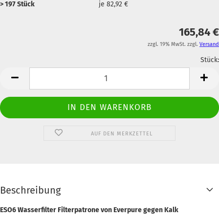
> 197 Stück
je 82,92 €
165,84 €
zzgl. 19% MwSt. zzgl.
Versand
Stück:
Anzahl
AUF DEN MERKZETTEL
Beschreibung
ESO6 Wasserfilter Filterpatrone von Everpure gegen Kalk