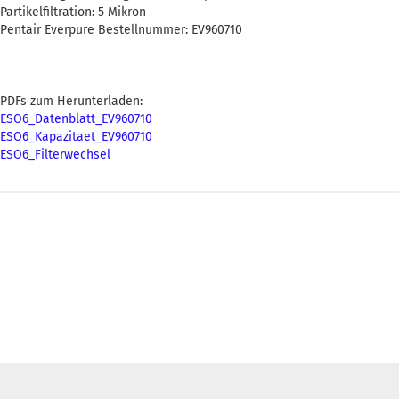
Partikelfiltration: 5 Mikron
Pentair Everpure Bestellnummer: EV960710
PDFs zum Herunterladen:
ESO6_Datenblatt_EV960710
ESO6_Kapazitaet_EV960710
ESO6_Filterwechsel