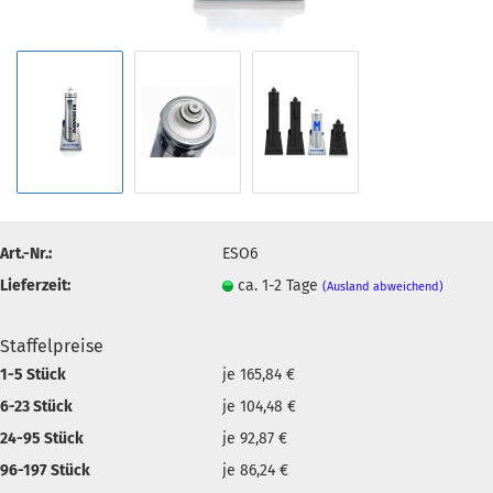
Art.-Nr.:
ESO6
Lieferzeit:
ca. 1-2 Tage
(Ausland abweichend)
Staffelpreise
1-5 Stück
je 165,84 €
6-23 Stück
je 104,48 €
24-95 Stück
je 92,87 €
96-197 Stück
je 86,24 €