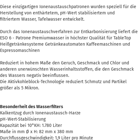
Diese einzigartigen Ionenaustauschpatronen wurden speziell für die
Herstellung von enthärtetem, pH-Wert stabilisiertem und
filtriertem Wasser, Tafelwasser entwickelt.
Durch das Ionenaustauschverfahren zur Entkarbonisierung liefert die
ESO 6 - Patrone Premiumwasser in höchster Qualität für TableTop
Heißgetränkesysteme Getränkeautomaten Kaffeemaschinen und
Espressomaschinen
Reduziert in hohem Maße den Geruch, Geschmack und Chlor und
anderen unerwünschten Wasserinhaltsstoffen, die den Geschmack
des Wassers negativ beeinflussen.
Die Aktivkohleblock-Technologie reduziert Schmutz und Partikel
größer als 5 Mikron.
Besonderheit des Wasserfilters
Kalkentzug durch Ionenaustausch-Harze
pH-Wert-Stabilisierung
Kapazität bei 10°KH: 1.780 Liter
Maße in mm Ø x H: 82 mm x 380 mm
Durchflussgeschwindigkeit: 1,9 Liter pro Minute