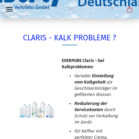
CLARIS - KALK PROBLEME ?
EVERPURE Claris – bei
Kalkproblemen:
Variable
Einstellung
vom Kalkgehalt
als
Geschmacksträger im
gefilterten Wasser.
Reduzierung der
Servicekosten
durch
Schutz vor Verkalkung
im Gerät.
Für Kaffee mit
perfekter Crema,