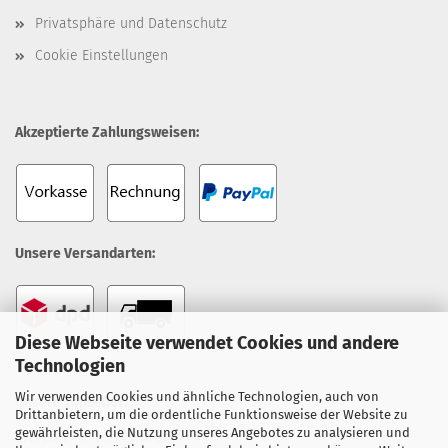
Privatsphäre und Datenschutz
Cookie Einstellungen
Akzeptierte Zahlungsweisen:
Unsere Versandarten:
Diese Webseite verwendet Cookies und andere
Technologien
Wir verwenden Cookies und ähnliche Technologien, auch von
Unsere Topseller:
Drittanbietern, um die ordentliche Funktionsweise der Website zu
gewährleisten, die Nutzung unseres Angebotes zu analysieren und
Everpure 4H Filterpatrone