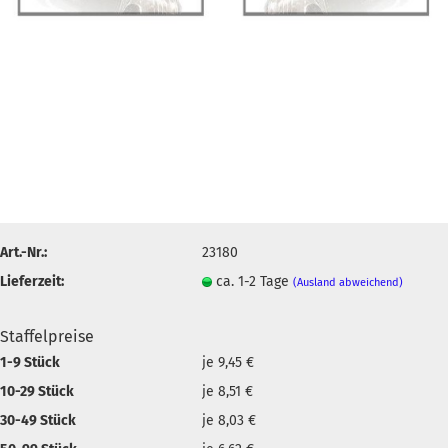
Art.-Nr.:
23180
Lieferzeit:
ca. 1-2 Tage
(Ausland abweichend)
Staffelpreise
1-9 Stück
je 9,45 €
10-29 Stück
je 8,51 €
30-49 Stück
je 8,03 €