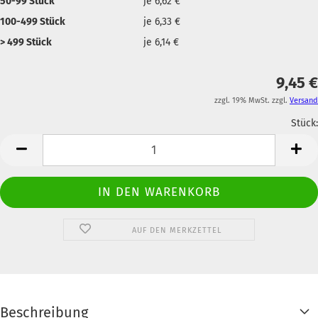
50-99 Stück
je 6,62 €
100-499 Stück
je 6,33 €
> 499 Stück
je 6,14 €
9,45 €
zzgl. 19% MwSt. zzgl.
Versand
Stück:
Anzahl
AUF DEN MERKZETTEL
Beschreibung