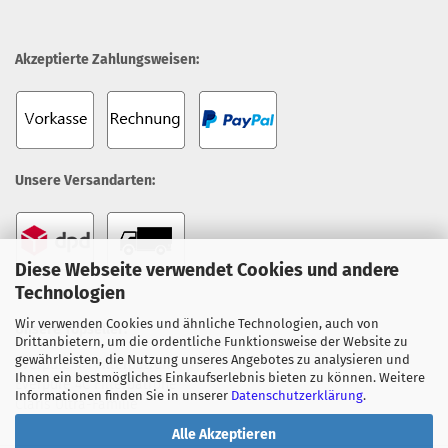
Akzeptierte Zahlungsweisen:
Unsere Versandarten:
Diese Webseite verwendet Cookies und andere
Technologien
Wir verwenden Cookies und ähnliche Technologien, auch von
Unsere Topseller:
Drittanbietern, um die ordentliche Funktionsweise der Website zu
gewährleisten, die Nutzung unseres Angebotes zu analysieren und
Everpure 4H Filterpatrone
Ihnen ein bestmögliches Einkaufserlebnis bieten zu können. Weitere
Everpure 4C Filterpatrone
Informationen finden Sie in unserer
Datenschutzerklärung
.
Claris Ultra-Familie
Alle Akzeptieren