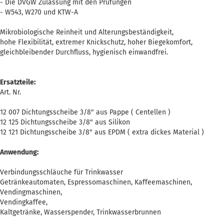
- Die DVGW Zulassung mit den Prüfungen
- W543, W270 und KTW-A
Mikrobiologische Reinheit und Alterungsbeständigkeit,
hohe Flexibilität, extremer Knickschutz, hoher Biegekomfort,
gleichbleibender Durchfluss, hygienisch einwandfrei.
Ersatzteile:
Art. Nr.
12 007 Dichtungsscheibe 3/8" aus Pappe ( Centellen )
12 125 Dichtungsscheibe 3/8" aus Silikon
12 121 Dichtungsscheibe 3/8" aus EPDM ( extra dickes Material )
Anwendung:
Verbindungsschläuche für Trinkwasser
Getränkeautomaten, Espressomaschinen, Kaffeemaschinen,
Vendingmaschinen,
Vendingkaffee,
Kaltgetränke, Wasserspender, Trinkwasserbrunnen