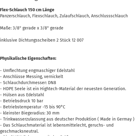
Flex-Schlauch 150 cm Länge
Panzerschlauch, Flexschlauch, Zulaufschlauch, Anschlussschlauch
Maße: 3/8" gerade x 3/8" gerade
inklusive Dichtungsscheiben 2 Stück 12 007
Physikalische Eigenschaften:
- Umflechtung engmaschiger Edelstahl
- Anschlüsse Messing, vernickelt
- Schlauchdurchmesser: DN8
- HDPE Seele ist ein Hightech-Material der neuesten Generation.
- Hülsen aus Edelstahl
- Betriebsdruck 10 bar
- Betriebstemperatur -15 bis 90°C
- kleinster Biegeradius: 30 mm
- Trinkwasserzulassung aus deutscher Produktion ( Made in Germay )
- Das Schlauchmaterial ist lebensmittelecht, geruchs- und
geschmacksneutral.