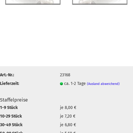
Art.-Nr.:
23168
Lieferzeit:
ca. 1-2 Tage
(Ausland abweichend)
Staffelpreise
1-9 Stück
je 8,00 €
10-29 Stück
je 7,20 €
30-49 Stück
je 6,80 €