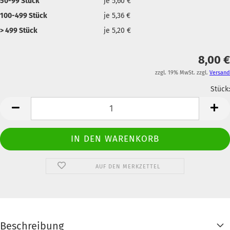
50-99 Stück
je 5,60 €
100-499 Stück
je 5,36 €
> 499 Stück
je 5,20 €
8,00 €
zzgl. 19% MwSt. zzgl.
Versand
Stück:
Anzahl
AUF DEN MERKZETTEL
Beschreibung