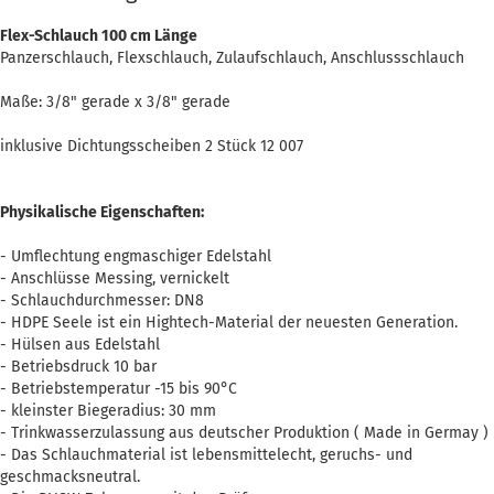
Flex-Schlauch 100 cm Länge
Panzerschlauch, Flexschlauch, Zulaufschlauch, Anschlussschlauch
Maße: 3/8" gerade x 3/8" gerade
inklusive Dichtungsscheiben 2 Stück 12 007
Physikalische Eigenschaften:
- Umflechtung engmaschiger Edelstahl
- Anschlüsse Messing, vernickelt
- Schlauchdurchmesser: DN8
- HDPE Seele ist ein Hightech-Material der neuesten Generation.
- Hülsen aus Edelstahl
- Betriebsdruck 10 bar
- Betriebstemperatur -15 bis 90°C
- kleinster Biegeradius: 30 mm
- Trinkwasserzulassung aus deutscher Produktion ( Made in Germay )
- Das Schlauchmaterial ist lebensmittelecht, geruchs- und
geschmacksneutral.