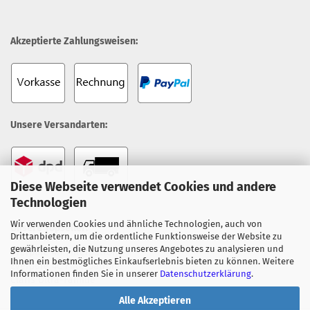
Akzeptierte Zahlungsweisen:
Unsere Versandarten:
Diese Webseite verwendet Cookies und andere
Technologien
Wir verwenden Cookies und ähnliche Technologien, auch von
Unsere Topseller:
Drittanbietern, um die ordentliche Funktionsweise der Website zu
gewährleisten, die Nutzung unseres Angebotes zu analysieren und
Everpure 4H Filterpatrone
Ihnen ein bestmögliches Einkaufserlebnis bieten zu können. Weitere
Everpure 4C Filterpatrone
Informationen finden Sie in unserer
Datenschutzerklärung
.
Claris Ultra-Familie
Alle Akzeptieren