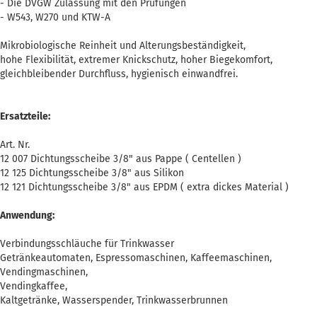
- Die DVGW Zulassung mit den Prüfungen
- W543, W270 und KTW-A
Mikrobiologische Reinheit und Alterungsbeständigkeit,
hohe Flexibilität, extremer Knickschutz, hoher Biegekomfort,
gleichbleibender Durchfluss, hygienisch einwandfrei.
Ersatzteile:
Art. Nr.
12 007 Dichtungsscheibe 3/8" aus Pappe ( Centellen )
12 125 Dichtungsscheibe 3/8" aus Silikon
12 121 Dichtungsscheibe 3/8" aus EPDM ( extra dickes Material )
Anwendung:
Verbindungsschläuche für Trinkwasser
Getränkeautomaten, Espressomaschinen, Kaffeemaschinen,
Vendingmaschinen,
Vendingkaffee,
Kaltgetränke, Wasserspender, Trinkwasserbrunnen