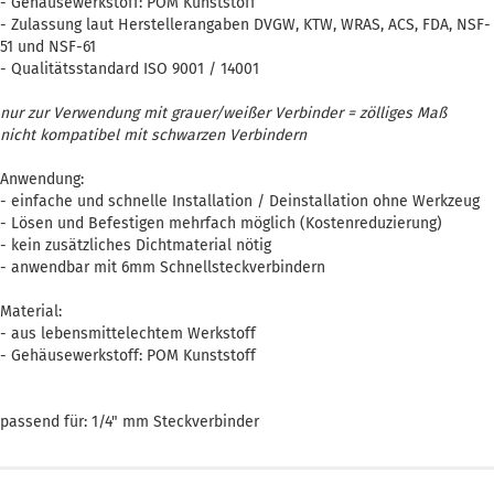
- Gehäusewerkstoff: POM Kunststoff
- Zulassung laut Herstellerangaben DVGW, KTW, WRAS, ACS, FDA, NSF-
51 und NSF-61
- Qualitätsstandard ISO 9001 / 14001
nur zur Verwendung mit grauer/weißer Verbinder = zölliges Maß
nicht kompatibel mit schwarzen Verbindern
Anwendung:
- einfache und schnelle Installation / Deinstallation ohne Werkzeug
- Lösen und Befestigen mehrfach möglich (Kostenreduzierung)
- kein zusätzliches Dichtmaterial nötig
- anwendbar mit 6mm Schnellsteckverbindern
Material:
- aus lebensmittelechtem Werkstoff
- Gehäusewerkstoff: POM Kunststoff
passend für: 1/4" mm Steckverbinder