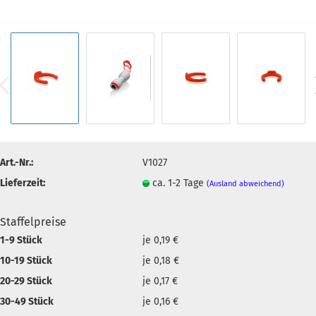
Art.-Nr.:
V1027
Lieferzeit:
ca. 1-2 Tage
(Ausland abweichend)
Staffelpreise
1-9 Stück
je 0,19 €
10-19 Stück
je 0,18 €
20-29 Stück
je 0,17 €
30-49 Stück
je 0,16 €