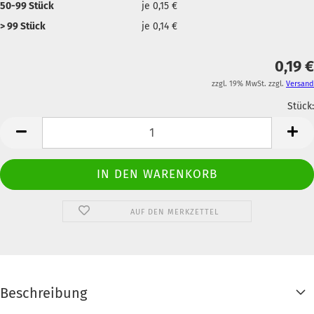
50-99 Stück
je 0,15 €
> 99 Stück
je 0,14 €
0,19 €
zzgl. 19% MwSt. zzgl.
Versand
Stück:
Anzahl
AUF DEN MERKZETTEL
Beschreibung