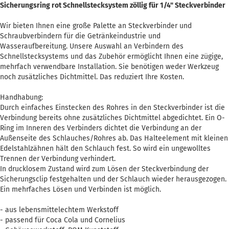
Sicherungsring rot Schnellstecksystem zöllig für 1/4" Steckverbinder
Wir bieten Ihnen eine große Palette an Steckverbinder und
Schraubverbindern für die Getränkeindustrie und
Wasseraufbereitung. Unsere Auswahl an Verbindern des
Schnellstecksystems und das Zubehör ermöglicht Ihnen eine zügige,
mehrfach verwendbare Installation. Sie benötigen weder Werkzeug
noch zusätzliches Dichtmittel. Das reduziert Ihre Kosten.
Handhabung:
Durch einfaches Einstecken des Rohres in den Steckverbinder ist die
Verbindung bereits ohne zusätzliches Dichtmittel abgedichtet. Ein O-
Ring im Inneren des Verbinders dichtet die Verbindung an der
Außenseite des Schlauches/Rohres ab. Das Halteelement mit kleinen
Edelstahlzähnen hält den Schlauch fest. So wird ein ungewolltes
Trennen der Verbindung verhindert.
In drucklosem Zustand wird zum Lösen der Steckverbindung der
Sicherungsclip festgehalten und der Schlauch wieder herausgezogen.
Ein mehrfaches Lösen und Verbinden ist möglich.
- aus lebensmittelechtem Werkstoff
- passend für Coca Cola und Cornelius