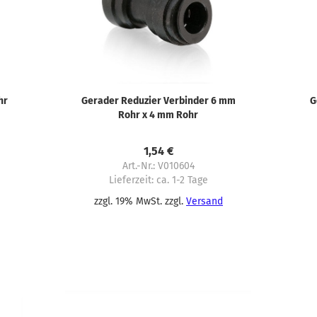
hr
Gerader Reduzier Verbinder 6 mm
G
Rohr x 4 mm Rohr
Schnellstecksystem
1,54 €
Art.-Nr.: V010604
Lieferzeit:
ca. 1-2 Tage
zzgl. 19% MwSt. zzgl.
Versand