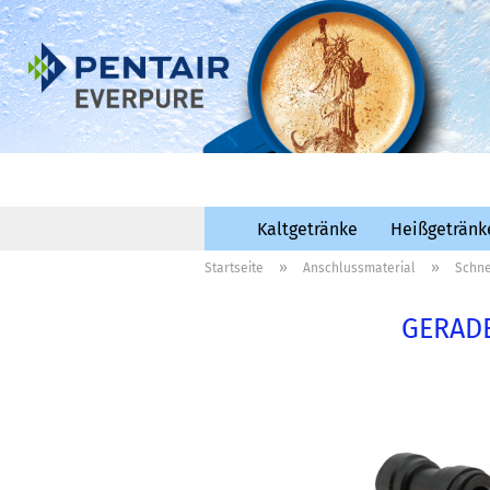
Kaltgetränke
Heißgetränk
»
»
Startseite
Anschlussmaterial
Schne
GERADE