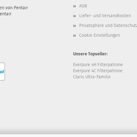
AGB
en von Pentair
entair
Liefer- und Versandkosten
Privatsphäre und Datenschut
Cookie Einstellungen
Unsere Topseller:
Everpure 4H Filterpatrone
Everpure 4C Filterpatrone
Claris Ultra-Familie