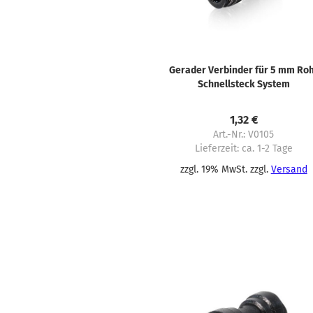
Gerader Verbinder für 5 mm Ro
Schnellsteck System
1,32 €
Art.-Nr.: V0105
Lieferzeit:
ca. 1-2 Tage
zzgl. 19% MwSt. zzgl.
Versand