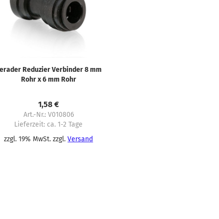
erader Reduzier Verbinder 8 mm
Rohr x 6 mm Rohr
Schnellstecksystem
1,58 €
Art.-Nr.: V010806
Lieferzeit:
ca. 1-2 Tage
zzgl. 19% MwSt. zzgl.
Versand