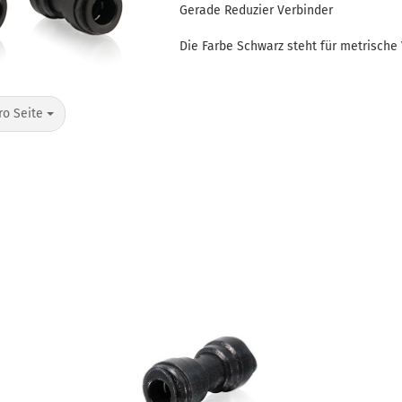
Gerade Reduzier Verbinder
Die Farbe Schwarz steht für metrische 
Seite
ro Seite