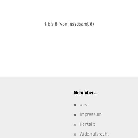
1
bis
8
(von insgesamt
8
)
Mehr über...
uns
Impressum
Kontakt
Widerrufsrecht