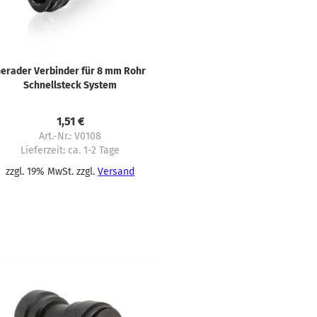
erader Verbinder für 8 mm Rohr
Schnellsteck System
1,51 €
Art.-Nr.: V0108
Lieferzeit:
ca. 1-2 Tage
zzgl. 19% MwSt. zzgl.
Versand