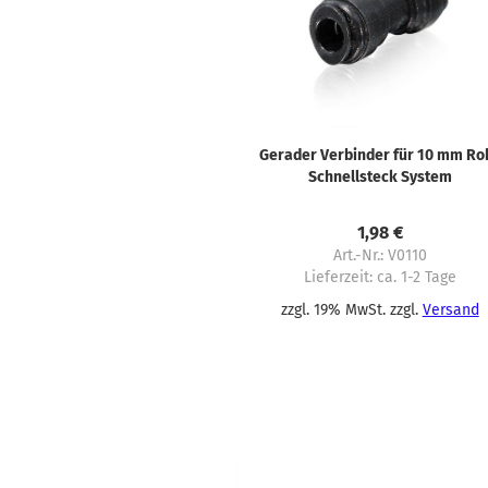
Gerader Verbinder für 10 mm Ro
Schnellsteck System
1,98 €
Art.-Nr.: V0110
Lieferzeit:
ca. 1-2 Tage
zzgl. 19% MwSt. zzgl.
Versand