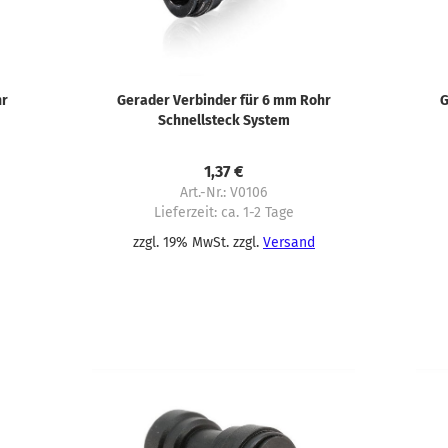
hr
Gerader Verbinder für 6 mm Rohr
G
Schnellsteck System
1,37 €
Art.-Nr.: V0106
Lieferzeit:
ca. 1-2 Tage
zzgl. 19% MwSt. zzgl.
Versand