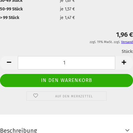
30-49 Stück
je 1,67 €
50-99 Stück
je 1,57 €
> 99 Stück
je 1,47 €
1,96 €
zzgl. 19% MwSt. zzgl.
Versand
Stück:
Anzahl
AUF DEN MERKZETTEL
Beschreibung