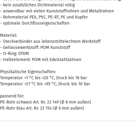
- kein zusätzliches Dichtmaterial nötig
- anwendbar mit vielen Kunststoffrohren und Metallrohren
- Rohrmaterial PEX, PVC, PE-RT, PE und Kupfer
- optimale Durchflusseigenschaften
Material:
- Steckverbinder aus lebensmittelechtem Werkstoff
- Gehäusewerkstoff: POM Kunststoff
- O-Ring: EPDM
- Halteelement: POM mit Edelstahlzähnen
Physikalische Eigenschaften:
Temperatur: +1 °C bis +20 °C, Druck bis 16 bar
Temperatur: +21 °C bis +65 °C, Druck: bis 10 bar
passend für:
PE-Rohr schwarz Art. Nr. 23 149 (Ø 6 mm außen)
PE-Rohr blau Art. Nr. 23 154 (Ø 6 mm außen)