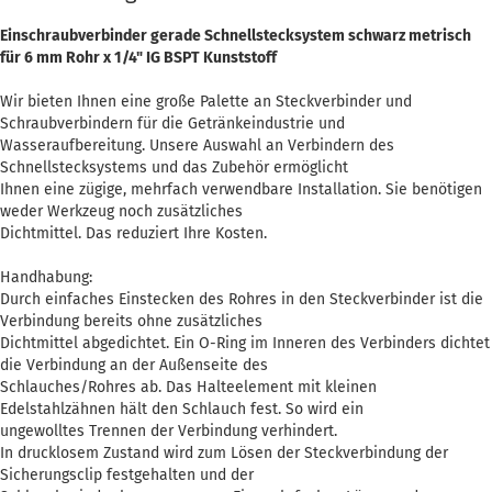
Einschraubverbinder gerade Schnellstecksystem schwarz metrisch
für 6 mm Rohr x 1/4" IG BSPT Kunststoff
Wir bieten Ihnen eine große Palette an Steckverbinder und
Schraubverbindern für die Getränkeindustrie und
Wasseraufbereitung. Unsere Auswahl an Verbindern des
Schnellstecksystems und das Zubehör ermöglicht
Ihnen eine zügige, mehrfach verwendbare Installation. Sie benötigen
weder Werkzeug noch zusätzliches
Dichtmittel. Das reduziert Ihre Kosten.
Handhabung:
Durch einfaches Einstecken des Rohres in den Steckverbinder ist die
Verbindung bereits ohne zusätzliches
Dichtmittel abgedichtet. Ein O-Ring im Inneren des Verbinders dichtet
die Verbindung an der Außenseite des
Schlauches/Rohres ab. Das Halteelement mit kleinen
Edelstahlzähnen hält den Schlauch fest. So wird ein
ungewolltes Trennen der Verbindung verhindert.
In drucklosem Zustand wird zum Lösen der Steckverbindung der
Sicherungsclip festgehalten und der