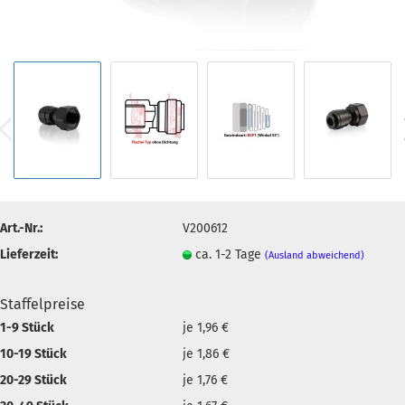
Art.-Nr.:
V200612
Lieferzeit:
ca. 1-2 Tage
(Ausland abweichend)
Staffelpreise
1-9 Stück
je 1,96 €
10-19 Stück
je 1,86 €
20-29 Stück
je 1,76 €