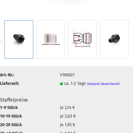
Art.-Nr.:
V160621
Lieferzeit:
ca. 1-2 Tage
(Ausland abweichend)
Staffelpreise
1-9 Stück
je 2,14 €
10-19 Stück
je 2,03 €
20-29 Stück
je 1,93 €