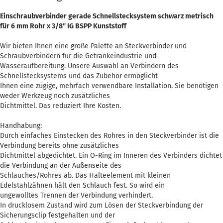
Einschraubverbinder gerade Schnellstecksystem schwarz metrisch
für 6 mm Rohr x 3/8" IG BSPP Kunststoff
Wir bieten Ihnen eine große Palette an Steckverbinder und
Schraubverbindern für die Getränkeindustrie und
Wasseraufbereitung. Unsere Auswahl an Verbindern des
Schnellstecksystems und das Zubehör ermöglicht
Ihnen eine zügige, mehrfach verwendbare Installation. Sie benötigen
weder Werkzeug noch zusätzliches
Dichtmittel. Das reduziert Ihre Kosten.
Handhabung:
Durch einfaches Einstecken des Rohres in den Steckverbinder ist die
Verbindung bereits ohne zusätzliches
Dichtmittel abgedichtet. Ein O-Ring im Inneren des Verbinders dichtet
die Verbindung an der Außenseite des
Schlauches/Rohres ab. Das Halteelement mit kleinen
Edelstahlzähnen hält den Schlauch fest. So wird ein
ungewolltes Trennen der Verbindung verhindert.
In drucklosem Zustand wird zum Lösen der Steckverbindung der
Sicherungsclip festgehalten und der