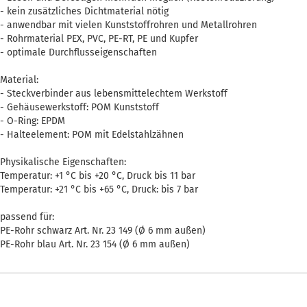
- kein zusätzliches Dichtmaterial nötig
- anwendbar mit vielen Kunststoffrohren und Metallrohren
- Rohrmaterial PEX, PVC, PE-RT, PE und Kupfer
- optimale Durchflusseigenschaften
Material:
- Steckverbinder aus lebensmittelechtem Werkstoff
- Gehäusewerkstoff: POM Kunststoff
- O-Ring: EPDM
- Halteelement: POM mit Edelstahlzähnen
Physikalische Eigenschaften:
Temperatur: +1 °C bis +20 °C, Druck bis 11 bar
Temperatur: +21 °C bis +65 °C, Druck: bis 7 bar
passend für:
PE-Rohr schwarz Art. Nr. 23 149 (Ø 6 mm außen)
PE-Rohr blau Art. Nr. 23 154 (Ø 6 mm außen)