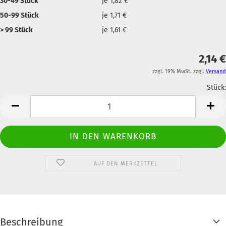
30-49 Stück
je 1,82 €
50-99 Stück
je 1,71 €
> 99 Stück
je 1,61 €
2,14 €
zzgl. 19% MwSt. zzgl.
Versand
Stück:
Anzahl
AUF DEN MERKZETTEL
Beschreibung