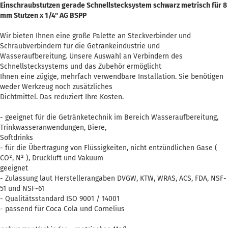
Einschraubstutzen gerade Schnellstecksystem schwarz metrisch für 8
mm Stutzen x 1/4" AG BSPP
Wir bieten Ihnen eine große Palette an Steckverbinder und
Schraubverbindern für die Getränkeindustrie und
Wasseraufbereitung. Unsere Auswahl an Verbindern des
Schnellstecksystems und das Zubehör ermöglicht
Ihnen eine zügige, mehrfach verwendbare Installation. Sie benötigen
weder Werkzeug noch zusätzliches
Dichtmittel. Das reduziert Ihre Kosten.
- geeignet für die Getränketechnik im Bereich Wasseraufbereitung,
Trinkwasseranwendungen, Biere,
Softdrinks
- für die Übertragung von Flüssigkeiten, nicht entzündlichen Gase (
CO², N² ), Druckluft und Vakuum
geeignet
- Zulassung laut Herstellerangaben DVGW, KTW, WRAS, ACS, FDA, NSF-
51 und NSF-61
- Qualitätsstandard ISO 9001 / 14001
- passend für Coca Cola und Cornelius