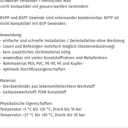
schwarzer Verbinder = metrisches Maß
nicht kompatibel mit grauen/weißen Verbindern
BSPP und BSPT Gewinde sind miteinander kombinierbar. NPTF ist
nicht kompatibel mit BSP Gewinden.
Anwendung:
- einfache und schnelle Installation / Deinstallation ohne Werkzeug
- Lösen und Befestigen mehrfach möglich (Kostenreduzierung)
- kein zusätzliches Dichtmaterial nötig
- anwendbar mit vielen Kunststoffrohren und Metallrohren
- Rohrmaterial PEX, PVC, PE-RT, PE und Kupfer
- optimale Durchflusseigenschaften
Material:
- Steckverbinder aus lebensmittelechtem Werkstoff
- Gehäusewerkstoff: POM Kunststoff
Physikalische Eigenschaften:
Temperatur: +1 °C bis +20 °C, Druck bis 16 bar
Temperatur: +21 °C bis +65 °C, Druck: bis 10 bar