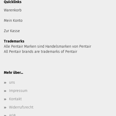
Quicklinks
Warenkorb
Mein Konto
Zur Kasse
Trademarks
Alle Pentair Marken sind Handelsmarken von Pentair
All Pentair brands are trademarks of Pentair
Mehr über...
uns
Impressum
Kontakt
Widerrufsrecht
AGB