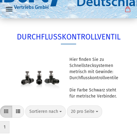
DURCHFLUSSKONTROLLVENTIL
Hier finden Sie zu
Schnellstecksystemen
metrisch mit Gewinde:
Durchflusskontrollventile
Die Farbe Schwarz steht
für metrische Verbinder.
Sortieren nach
pro Seite
Sortieren nach
20 pro Seite
1