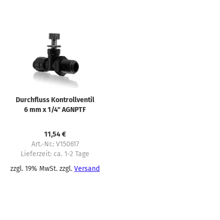
Durchfluss Kontrollventil
6 mm x 1/4" AGNPTF
Schnellstecksystem
11,54 €
Art.-Nr.: V150617
Lieferzeit:
ca. 1-2 Tage
zzgl. 19% MwSt. zzgl.
Versand