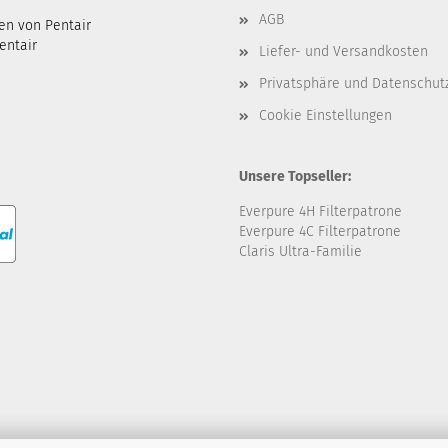
AGB
en von Pentair
entair
Liefer- und Versandkosten
Privatsphäre und Datenschut
Cookie Einstellungen
Unsere Topseller:
Everpure 4H Filterpatrone
Everpure 4C Filterpatrone
Claris Ultra-Familie