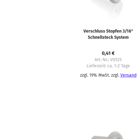
Verschluss Stopfen 3/16"
Schnellsteck System
0,41 €
Art.-Nr.: V0525
Lieferzeit:
ca. 1-2 Tage
zzgl. 19% MwSt. zzgl.
Versand