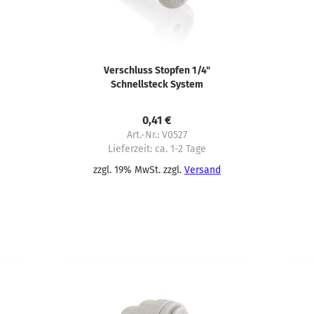
Verschluss Stopfen 1/4"
Schnellsteck System
0,41 €
Art.-Nr.: V0527
Lieferzeit:
ca. 1-2 Tage
zzgl. 19% MwSt. zzgl.
Versand