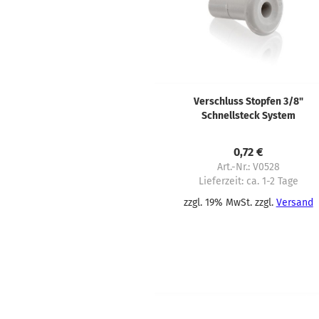
Verschluss Stopfen 3/8"
Schnellsteck System
0,72 €
Art.-Nr.: V0528
Lieferzeit:
ca. 1-2 Tage
zzgl. 19% MwSt. zzgl.
Versand