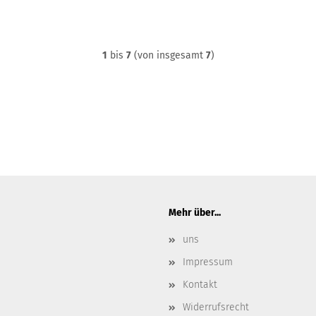
1
bis
7
(von insgesamt
7
)
Mehr über...
uns
Impressum
Kontakt
Widerrufsrecht