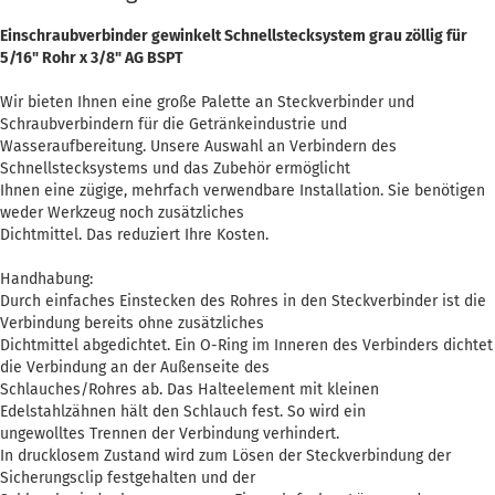
Einschraubverbinder gewinkelt Schnellstecksystem grau zöllig für
5/16" Rohr x 3/8" AG BSPT
Wir bieten Ihnen eine große Palette an Steckverbinder und
Schraubverbindern für die Getränkeindustrie und
Wasseraufbereitung. Unsere Auswahl an Verbindern des
Schnellstecksystems und das Zubehör ermöglicht
Ihnen eine zügige, mehrfach verwendbare Installation. Sie benötigen
weder Werkzeug noch zusätzliches
Dichtmittel. Das reduziert Ihre Kosten.
Handhabung:
Durch einfaches Einstecken des Rohres in den Steckverbinder ist die
Verbindung bereits ohne zusätzliches
Dichtmittel abgedichtet. Ein O-Ring im Inneren des Verbinders dichtet
die Verbindung an der Außenseite des
Schlauches/Rohres ab. Das Halteelement mit kleinen
Edelstahlzähnen hält den Schlauch fest. So wird ein
ungewolltes Trennen der Verbindung verhindert.
In drucklosem Zustand wird zum Lösen der Steckverbindung der
Sicherungsclip festgehalten und der