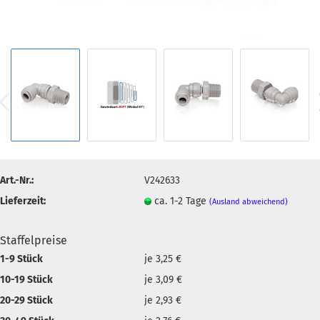
Art.-Nr.:
V242633
Lieferzeit:
ca. 1-2 Tage
(Ausland abweichend)
Staffelpreise
1-9 Stück
je 3,25 €
10-19 Stück
je 3,09 €
20-29 Stück
je 2,93 €