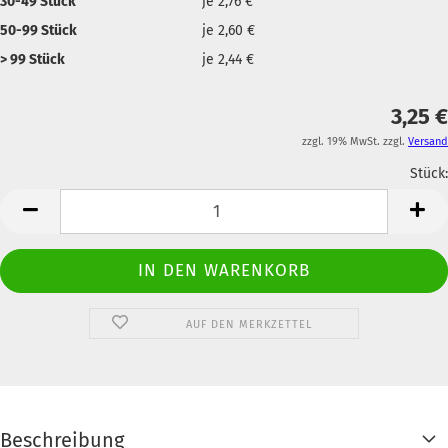
30-49 Stück
je 2,76 €
50-99 Stück
je 2,60 €
> 99 Stück
je 2,44 €
3,25 €
zzgl. 19% MwSt. zzgl.
Versand
Stück:
Anzahl
AUF DEN MERKZETTEL
Beschreibung