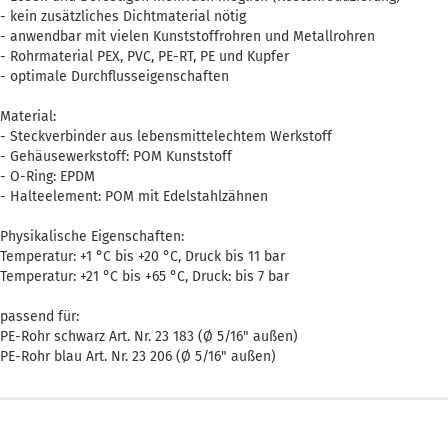
- kein zusätzliches Dichtmaterial nötig
- anwendbar mit vielen Kunststoffrohren und Metallrohren
- Rohrmaterial PEX, PVC, PE-RT, PE und Kupfer
- optimale Durchflusseigenschaften
Material:
- Steckverbinder aus lebensmittelechtem Werkstoff
- Gehäusewerkstoff: POM Kunststoff
- O-Ring: EPDM
- Halteelement: POM mit Edelstahlzähnen
Physikalische Eigenschaften:
Temperatur: +1 °C bis +20 °C, Druck bis 11 bar
Temperatur: +21 °C bis +65 °C, Druck: bis 7 bar
passend für:
PE-Rohr schwarz Art. Nr. 23 183 (Ø 5/16" außen)
PE-Rohr blau Art. Nr. 23 206 (Ø 5/16" außen)