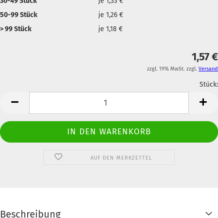
30-49 Stück
je 1,33 €
50-99 Stück
je 1,26 €
> 99 Stück
je 1,18 €
1,57 €
zzgl. 19% MwSt. zzgl.
Versand
Stück:
Anzahl
AUF DEN MERKZETTEL
Beschreibung