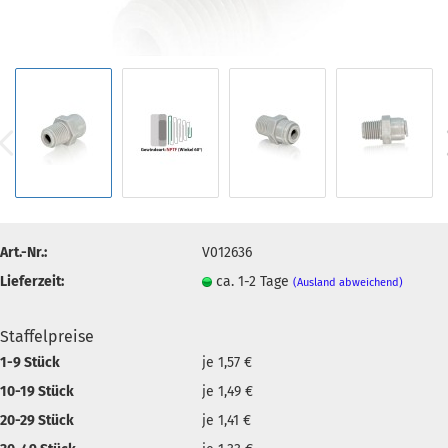
Art.-Nr.:
V012636
Lieferzeit:
ca. 1-2 Tage
(Ausland abweichend)
Staffelpreise
1-9 Stück
je 1,57 €
10-19 Stück
je 1,49 €
20-29 Stück
je 1,41 €