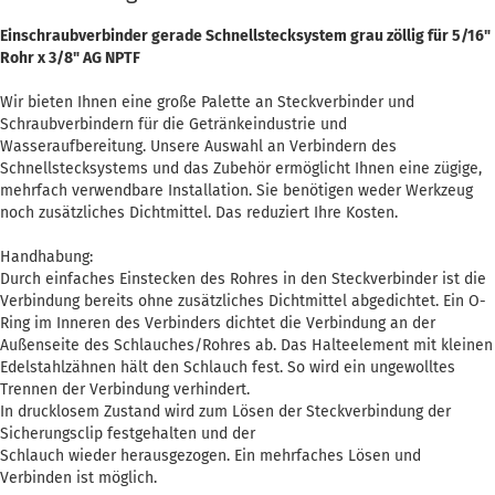
Einschraubverbinder gerade Schnellstecksystem grau zöllig für 5/16"
Rohr x 3/8" AG NPTF
Wir bieten Ihnen eine große Palette an Steckverbinder und
Schraubverbindern für die Getränkeindustrie und
Wasseraufbereitung. Unsere Auswahl an Verbindern des
Schnellstecksystems und das Zubehör ermöglicht Ihnen eine zügige,
mehrfach verwendbare Installation. Sie benötigen weder Werkzeug
noch zusätzliches Dichtmittel. Das reduziert Ihre Kosten.
Handhabung:
Durch einfaches Einstecken des Rohres in den Steckverbinder ist die
Verbindung bereits ohne zusätzliches Dichtmittel abgedichtet. Ein O-
Ring im Inneren des Verbinders dichtet die Verbindung an der
Außenseite des Schlauches/Rohres ab. Das Halteelement mit kleinen
Edelstahlzähnen hält den Schlauch fest. So wird ein ungewolltes
Trennen der Verbindung verhindert.
In drucklosem Zustand wird zum Lösen der Steckverbindung der
Sicherungsclip festgehalten und der
Schlauch wieder herausgezogen. Ein mehrfaches Lösen und
Verbinden ist möglich.