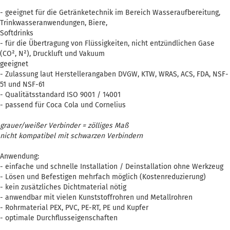
- geeignet für die Getränketechnik im Bereich Wasseraufbereitung,
Trinkwasseranwendungen, Biere,
Softdrinks
- für die Übertragung von Flüssigkeiten, nicht entzündlichen Gase
(CO², N²), Druckluft und Vakuum
geeignet
- Zulassung laut Herstellerangaben DVGW, KTW, WRAS, ACS, FDA, NSF-
51 und NSF-61
- Qualitätsstandard ISO 9001 / 14001
- passend für Coca Cola und Cornelius
grauer/weißer Verbinder = zölliges Maß
nicht kompatibel mit schwarzen Verbindern
Anwendung:
- einfache und schnelle Installation / Deinstallation ohne Werkzeug
- Lösen und Befestigen mehrfach möglich (Kostenreduzierung)
- kein zusätzliches Dichtmaterial nötig
- anwendbar mit vielen Kunststoffrohren und Metallrohren
- Rohrmaterial PEX, PVC, PE-RT, PE und Kupfer
- optimale Durchflusseigenschaften