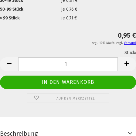
30-49 Stück
je 0,81 €
50-99 Stück
je 0,76 €
> 99 Stück
je 0,71 €
0,95 €
zzgl. 19% MwSt. zzgl.
Versand
Stück:
Anzahl
AUF DEN MERKZETTEL
Beschreibung