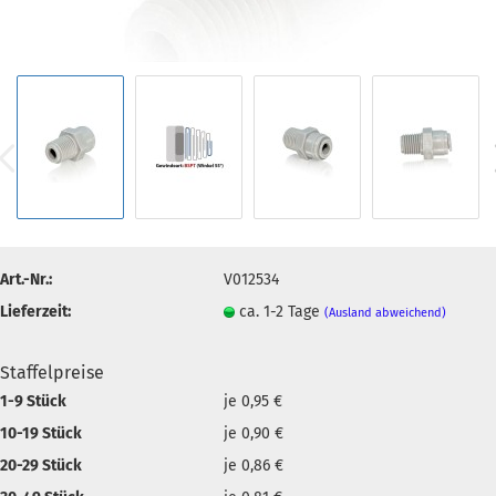
Art.-Nr.:
V012534
Lieferzeit:
ca. 1-2 Tage
(Ausland abweichend)
Staffelpreise
1-9 Stück
je 0,95 €
10-19 Stück
je 0,90 €
20-29 Stück
je 0,86 €