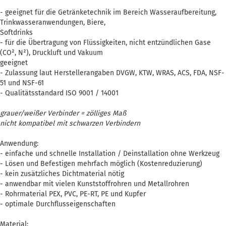
- geeignet für die Getränketechnik im Bereich Wasseraufbereitung,
Trinkwasseranwendungen, Biere,
Softdrinks
- für die Übertragung von Flüssigkeiten, nicht entzündlichen Gase
(CO², N²), Druckluft und Vakuum
geeignet
- Zulassung laut Herstellerangaben DVGW, KTW, WRAS, ACS, FDA, NSF-
51 und NSF-61
- Qualitätsstandard ISO 9001 / 14001
grauer/weißer Verbinder = zölliges Maß
nicht kompatibel mit schwarzen Verbindern
Anwendung:
- einfache und schnelle Installation / Deinstallation ohne Werkzeug
- Lösen und Befestigen mehrfach möglich (Kostenreduzierung)
- kein zusätzliches Dichtmaterial nötig
- anwendbar mit vielen Kunststoffrohren und Metallrohren
- Rohrmaterial PEX, PVC, PE-RT, PE und Kupfer
- optimale Durchflusseigenschaften
Material: