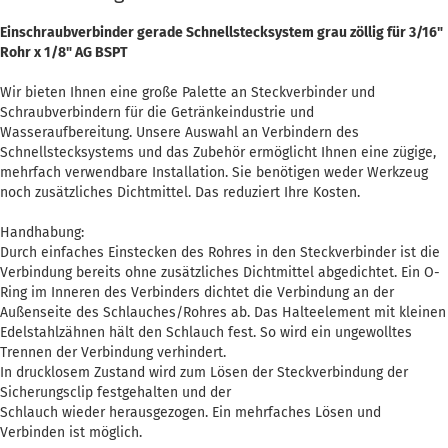
Einschraubverbinder gerade Schnellstecksystem grau zöllig für 3/16"
Rohr x 1/8" AG BSPT
Wir bieten Ihnen eine große Palette an Steckverbinder und
Schraubverbindern für die Getränkeindustrie und
Wasseraufbereitung. Unsere Auswahl an Verbindern des
Schnellstecksystems und das Zubehör ermöglicht Ihnen eine zügige,
mehrfach verwendbare Installation. Sie benötigen weder Werkzeug
noch zusätzliches Dichtmittel. Das reduziert Ihre Kosten.
Handhabung:
Durch einfaches Einstecken des Rohres in den Steckverbinder ist die
Verbindung bereits ohne zusätzliches Dichtmittel abgedichtet. Ein O-
Ring im Inneren des Verbinders dichtet die Verbindung an der
Außenseite des Schlauches/Rohres ab. Das Halteelement mit kleinen
Edelstahlzähnen hält den Schlauch fest. So wird ein ungewolltes
Trennen der Verbindung verhindert.
In drucklosem Zustand wird zum Lösen der Steckverbindung der
Sicherungsclip festgehalten und der
Schlauch wieder herausgezogen. Ein mehrfaches Lösen und
Verbinden ist möglich.