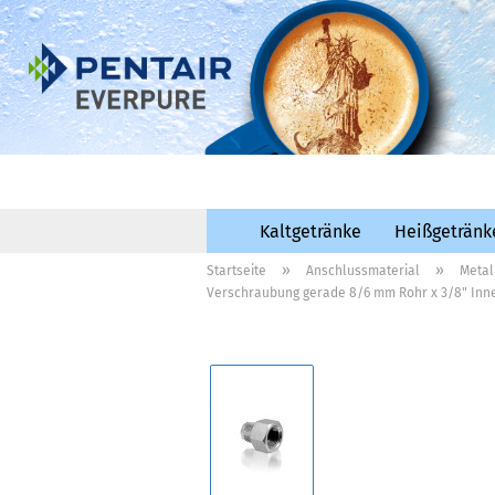
Kaltgetränke
Heißgetränk
»
»
Startseite
Anschlussmaterial
Metal
Verschraubung gerade 8/6 mm Rohr x 3/8" In