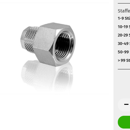
Staff
1-9 St
10-19 
20-29 
30-49 
50-99 
> 99 S
Anz