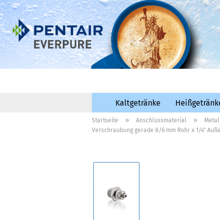
Kaltgetränke
Heißgetränk
»
»
Startseite
Anschlussmaterial
Metal
Verschraubung gerade 8/6 mm Rohr x 1/4" Au