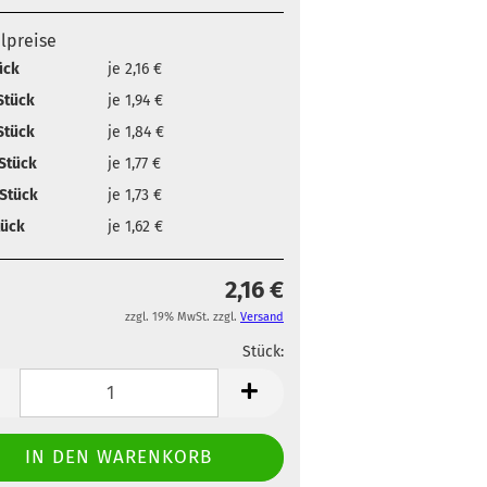
elpreise
ück
je 2,16 €
Stück
je 1,94 €
Stück
je 1,84 €
Stück
je 1,77 €
Stück
je 1,73 €
tück
je 1,62 €
2,16 €
zzgl. 19% MwSt. zzgl.
Versand
Stück:
ahl
Stück