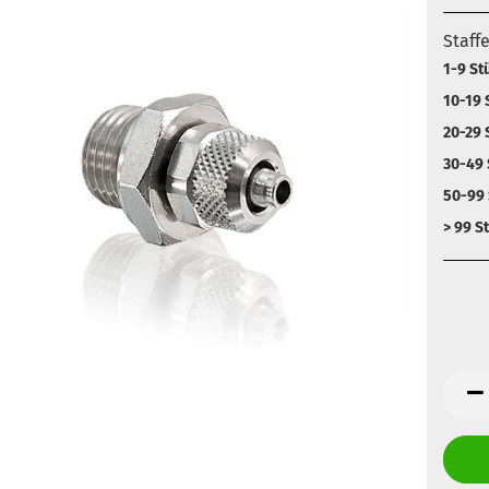
Staff
1-9 St
10-19 
20-29 
30-49 
50-99 
> 99 S
Anz