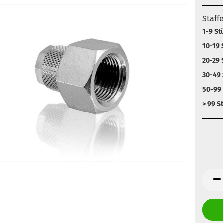
Staff
1-9 St
10-19 
20-29 
30-49 
50-99 
> 99 S
Anz