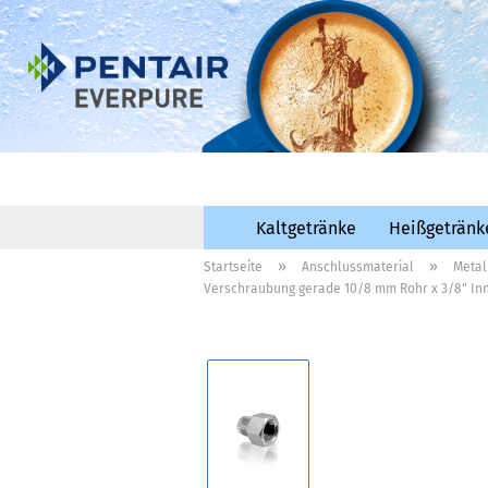
Kaltgetränke
Heißgetränk
»
»
Startseite
Anschlussmaterial
Metal
Verschraubung gerade 10/8 mm Rohr x 3/8" I