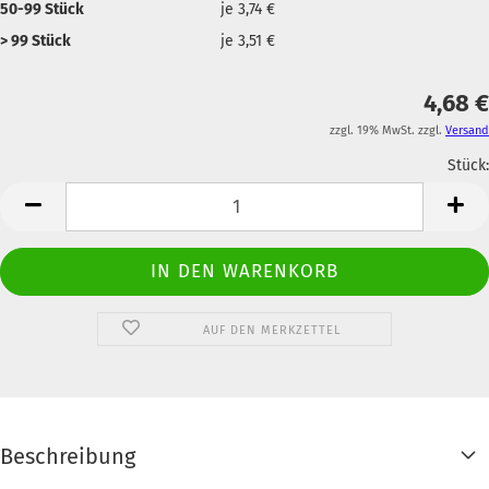
50-99 Stück
je 3,74 €
> 99 Stück
je 3,51 €
4,68 €
zzgl. 19% MwSt. zzgl.
Versand
Stück:
Anzahl
AUF DEN MERKZETTEL
Beschreibung