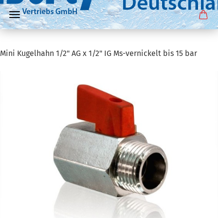
Mini Kugelhahn 1/2" AG x 1/2" IG Ms-vernickelt bis 15 bar