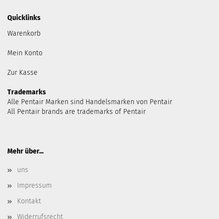
Quicklinks
Warenkorb
Mein Konto
Zur Kasse
Trademarks
Alle Pentair Marken sind Handelsmarken von Pentair
All Pentair brands are trademarks of Pentair
Mehr über...
uns
Impressum
Kontakt
Widerrufsrecht