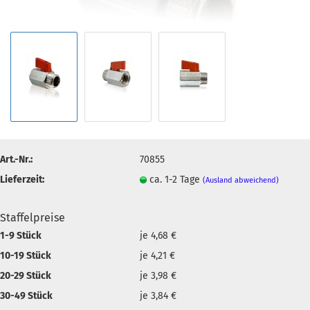
Art.-Nr.:
70855
Lieferzeit:
ca. 1-2 Tage
(Ausland abweichend)
Staffelpreise
1-9 Stück
je 4,68 €
10-19 Stück
je 4,21 €
20-29 Stück
je 3,98 €
30-49 Stück
je 3,84 €