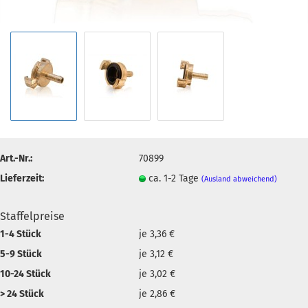
Art.-Nr.:
70899
Lieferzeit:
ca. 1-2 Tage
(Ausland abweichend)
Staffelpreise
1-4 Stück
je 3,36 €
5-9 Stück
je 3,12 €
10-24 Stück
je 3,02 €
> 24 Stück
je 2,86 €