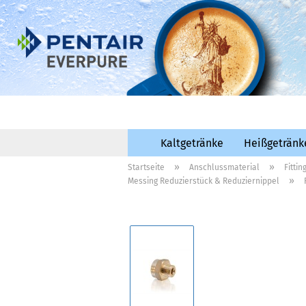
Kaltgetränke
Heißgetränk
»
»
Startseite
Anschlussmaterial
Fittin
»
Messing Reduzierstück & Reduziernippel