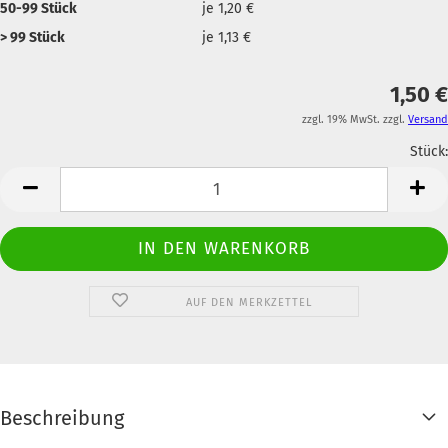
50-99 Stück
je 1,20 €
> 99 Stück
je 1,13 €
1,50 €
zzgl. 19% MwSt. zzgl.
Versand
Stück:
Anzahl
AUF DEN MERKZETTEL
Beschreibung