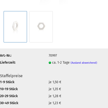
Art.-Nr.:
70997
Lieferzeit:
ca. 1-2 Tage
(Ausland abweichend)
Staffelpreise
1-9 Stück
je 1,50 €
10-19 Stück
je 1,35 €
20-29 Stück
je 1,28 €
30-49 Stück
je 1,23 €