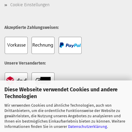
Cookie Einstellungen
Akzeptierte Zahlungsweisen:
Unsere Versandarten:
Diese Webseite verwendet Cookies und andere
Technologien
Wir verwenden Cookies und ähnliche Technologien, auch von
Unsere Topseller:
Drittanbietern, um die ordentliche Funktionsweise der Website zu
gewährleisten, die Nutzung unseres Angebotes zu analysieren und
Everpure 4H Filterpatrone
Ihnen ein bestmögliches Einkaufserlebnis bieten zu können. Weitere
Everpure 4C Filterpatrone
Informationen finden Sie in unserer
Datenschutzerklärung
.
Claris Ultra-Familie