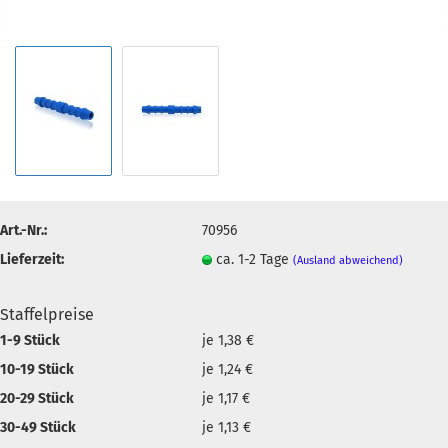
Art.-Nr.:
70956
Lieferzeit:
ca. 1-2 Tage
(Ausland abweichend)
Staffelpreise
1-9 Stück
je 1,38 €
10-19 Stück
je 1,24 €
20-29 Stück
je 1,17 €
30-49 Stück
je 1,13 €