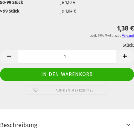
50-99 Stück
je 1,10 €
> 99 Stück
je 1,04 €
1,38 €
zzgl. 19% MwSt. zzgl.
Versand
Stück:
Anzahl
AUF DEN MERKZETTEL
Beschreibung