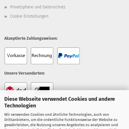
Privatsphäre und Datenschutz
Cookie Einstellungen
Akzeptierte Zahlungsweisen:
Unsere Versandarten:
Diese Webseite verwendet Cookies und andere
Technologien
Wir verwenden Cookies und ähnliche Technologien, auch von
Unsere Topseller:
Drittanbietern, um die ordentliche Funktionsweise der Website zu
gewährleisten, die Nutzung unseres Angebotes zu analysieren und
Everpure 4H Filterpatrone