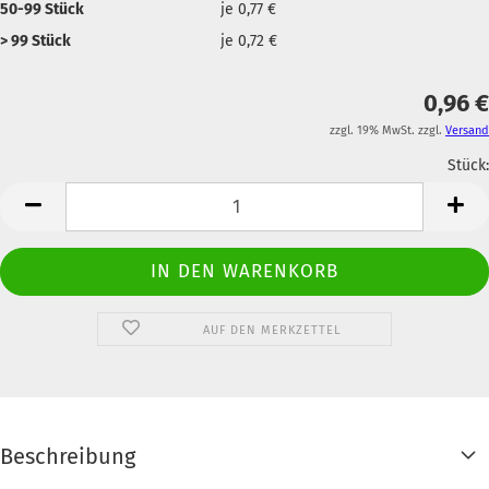
50-99 Stück
je 0,77 €
> 99 Stück
je 0,72 €
0,96 €
zzgl. 19% MwSt. zzgl.
Versand
Stück:
Anzahl
AUF DEN MERKZETTEL
Beschreibung