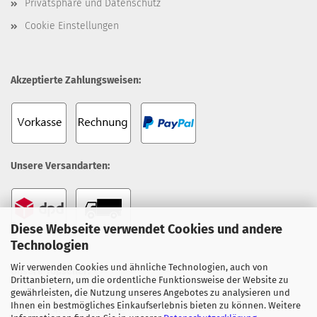
Privatsphäre und Datenschutz
Cookie Einstellungen
Akzeptierte Zahlungsweisen:
Unsere Versandarten:
Diese Webseite verwendet Cookies und andere
Technologien
Wir verwenden Cookies und ähnliche Technologien, auch von
Unsere Topseller:
Drittanbietern, um die ordentliche Funktionsweise der Website zu
gewährleisten, die Nutzung unseres Angebotes zu analysieren und
Everpure 4H Filterpatrone
Ihnen ein bestmögliches Einkaufserlebnis bieten zu können. Weitere
Everpure 4C Filterpatrone