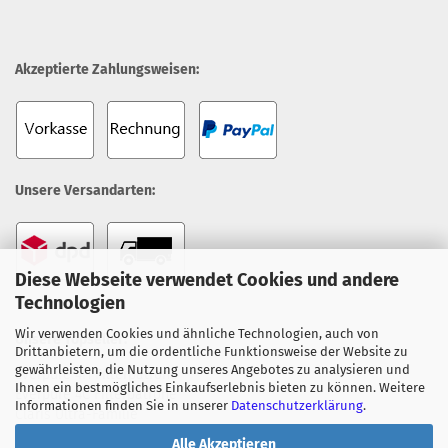
Akzeptierte Zahlungsweisen:
Unsere Versandarten:
Diese Webseite verwendet Cookies und andere
Technologien
Wir verwenden Cookies und ähnliche Technologien, auch von
Unsere Topseller:
Drittanbietern, um die ordentliche Funktionsweise der Website zu
gewährleisten, die Nutzung unseres Angebotes zu analysieren und
Everpure 4H Filterpatrone
Ihnen ein bestmögliches Einkaufserlebnis bieten zu können. Weitere
Everpure 4C Filterpatrone
Informationen finden Sie in unserer
Datenschutzerklärung
.
Claris Ultra-Familie
Alle Akzeptieren