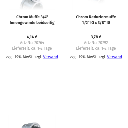
Chrom Muffe 3/4"
Chrom Reduziermuffe
Innengewinde beidseitig
1/2" IG x 3/8" IG
4,14 €
3,78 €
Art.-Nr.: 70764
Art.-Nr.: 70792
Lieferzeit:
ca. 1-2 Tage
Lieferzeit:
ca. 1-2 Tage
zzgl. 19% MwSt. zzgl.
Versand
zzgl. 19% MwSt. zzgl.
Versand