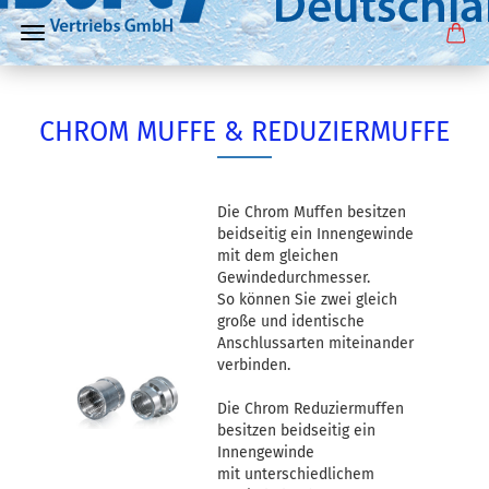
CHROM MUFFE & REDUZIERMUFFE
Die Chrom Muffen besitzen
beidseitig ein Innengewinde
mit dem gleichen
Gewindedurchmesser.
So können Sie zwei gleich
große und identische
Anschlussarten miteinander
verbinden.
Die Chrom Reduziermuffen
besitzen beidseitig ein
Innengewinde
mit unterschiedlichem