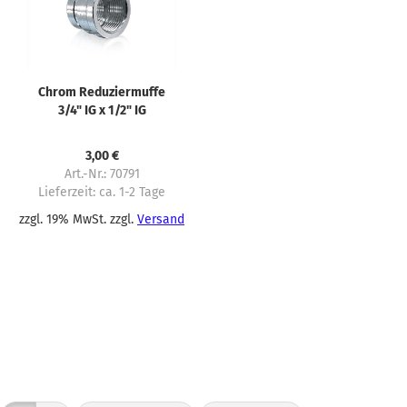
Chrom Reduziermuffe
3/4" IG x 1/2" IG
3,00 €
Art.-Nr.: 70791
Lieferzeit:
ca. 1-2 Tage
zzgl. 19% MwSt. zzgl.
Versand