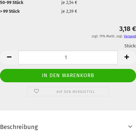
50-99 Stück
je 2,54 €
> 99 Stück
je 2,39 €
3,18 €
zzgl. 19% MwSt. zzgl.
Versand
Stück:
Anzahl
AUF DEN MERKZETTEL
Beschreibung