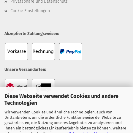
Privatsphäre und Datenschutz
Cookie Einstellungen
Akzeptierte Zahlungsweisen:
Unsere Versandarten:
Diese Webseite verwendet Cookies und andere
Technologien
Wir verwenden Cookies und ähnliche Technologien, auch von
Unsere Topseller:
Drittanbietern, um die ordentliche Funktionsweise der Website zu
gewährleisten, die Nutzung unseres Angebotes zu analysieren und
Everpure 4H Filterpatrone
Ihnen ein bestmögliches Einkaufserlebnis bieten zu können. Weitere
Everpure 4C Filterpatrone