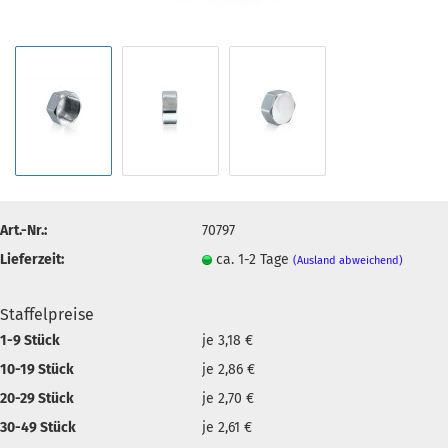
Art.-Nr.:
70797
Lieferzeit:
ca. 1-2 Tage
(Ausland abweichend)
Staffelpreise
1-9 Stück
je 3,18 €
10-19 Stück
je 2,86 €
20-29 Stück
je 2,70 €
30-49 Stück
je 2,61 €